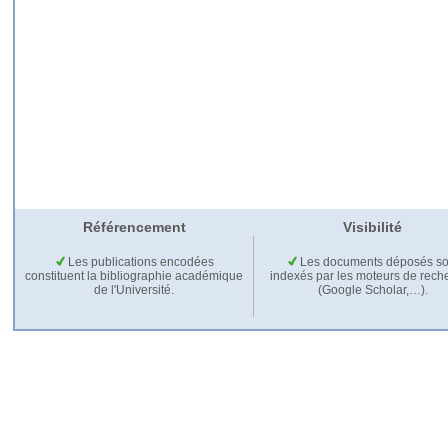
Référencement
Visibilité
Les publications encodées
Les documents déposés so
constituent la bibliographie académique
indexés par les moteurs de rech
de l'Université.
(Google Scholar,…).