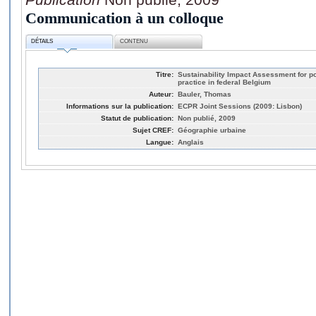
Communication à un colloque
DÉTAILS
CONTENU
Titre:
Sustainability Impact Assessment for pol
practice in federal Belgium
Auteur:
Bauler, Thomas
Informations sur la publication:
ECPR Joint Sessions (2009: Lisbon)
Statut de publication:
Non publié, 2009
Sujet CREF:
Géographie urbaine
Langue:
Anglais