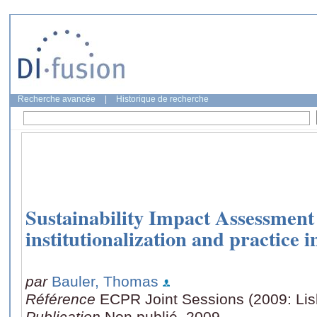
Recherche avancée
|
Historique de recherche
Sustainability Impact Assessment
institutionalization and practice 
par
Bauler, Thomas
Référence
ECPR Joint Sessions (2009: Li
Publication
Non publié, 2009