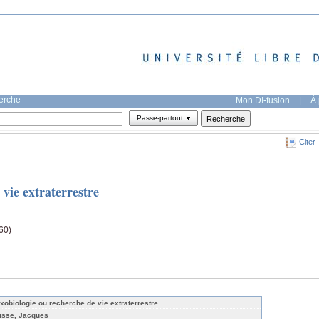
herche
Mon DI-fusion
|
À 
Passe-partout
Citer
 vie extraterrestre
60)
exobiologie ou recherche de vie extraterrestre
isse, Jacques