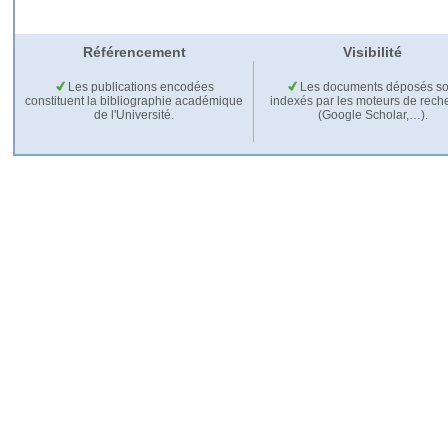
Référencement
Visibilité
Les publications encodées
Les documents déposés so
constituent la bibliographie académique
indexés par les moteurs de rech
de l'Université.
(Google Scholar,…).