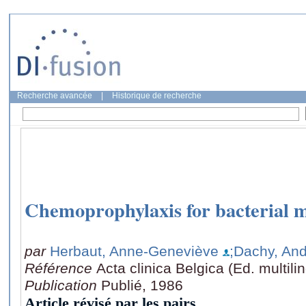
Recherche avancée
|
Historique de recherche
Chemoprophylaxis for bacterial m
par
Herbaut, Anne-Geneviève
;Dachy, An
Référence
Acta clinica Belgica (Ed. multil
Publication
Publié, 1986
Article révisé par les pairs