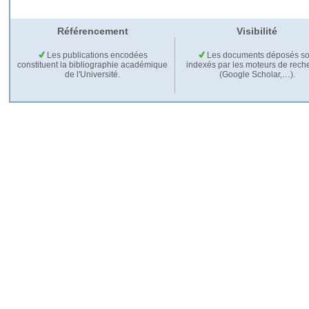
Référencement
Visibilité
Les publications encodées
Les documents déposés so
constituent la bibliographie académique
indexés par les moteurs de rech
de l'Université.
(Google Scholar,…).