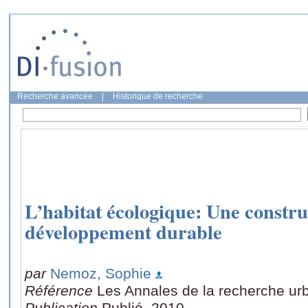
Recherche avancée
|
Historique de recherche
L’habitat écologique: Une construc
développement durable
par
Nemoz, Sophie
Référence
Les Annales de la recherche urb
Publication
Publié, 2010