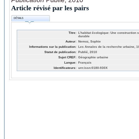
Article révisé par les pairs
DÉTAILS
Titre:
L’habitat écologique: Une construction
durable
Auteur:
Nemoz, Sophie
Informations sur la publication:
Les Annales de la recherche urbaine, 10
Statut de publication:
Publié, 2010
Sujet CREF:
Géographie urbaine
Langue:
Français
Identificateurs:
urn:issn:0180-930X