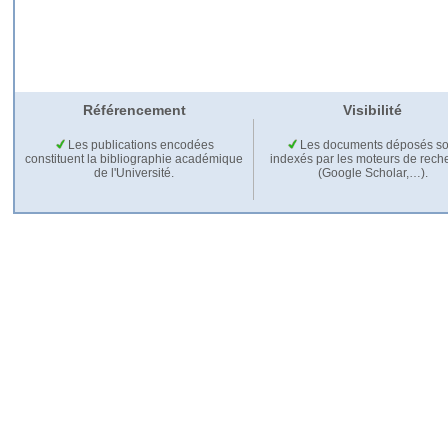
Référencement
Visibilité
Les publications encodées
Les documents déposés so
constituent la bibliographie académique
indexés par les moteurs de rech
de l'Université.
(Google Scholar,…).