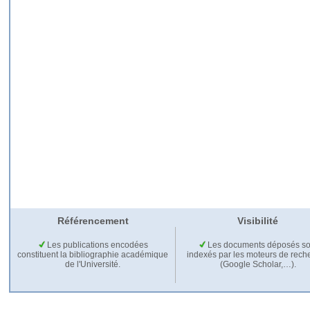
Référencement
Visibilité
Les publications encodées
Les documents déposés so
constituent la bibliographie académique
indexés par les moteurs de rech
de l'Université.
(Google Scholar,…).