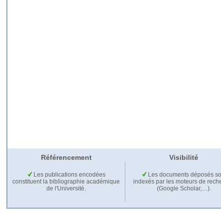
Référencement
Visibilité
Les publications encodées
Les documents déposés so
constituent la bibliographie académique
indexés par les moteurs de rech
de l'Université.
(Google Scholar,…).