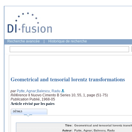
Recherche avancée
|
Historique de recherche
Geometrical and tensorial lorentz transformations
par
Pytte, Agnar
;Balescu, Radu
Référence
Il Nuovo Cimento B Series 10, 55, 1, page (51-75)
Publication
Publié, 1968-05
Article révisé par les pairs
DÉTAILS
Titre:
Geometrical and tensorial lorentz trans
Auteur:
Pytte, Agnar; Balescu, Radu