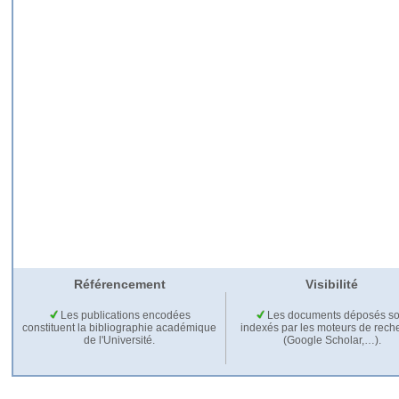
Référencement
Visibilité
Les publications encodées
Les documents déposés so
constituent la bibliographie académique
indexés par les moteurs de rech
de l'Université.
(Google Scholar,…).