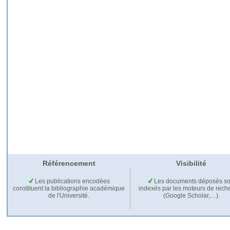
Référencement
Visibilité
Les publications encodées
Les documents déposés so
constituent la bibliographie académique
indexés par les moteurs de rech
de l'Université.
(Google Scholar,…).