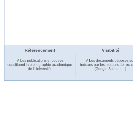
Référencement
Visibilité
Les publications encodées
Les documents déposés so
constituent la bibliographie académique
indexés par les moteurs de rech
de l'Université.
(Google Scholar,…).