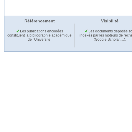
Référencement
Visibilité
Les publications encodées
Les documents déposés so
constituent la bibliographie académique
indexés par les moteurs de rech
de l'Université.
(Google Scholar,…).