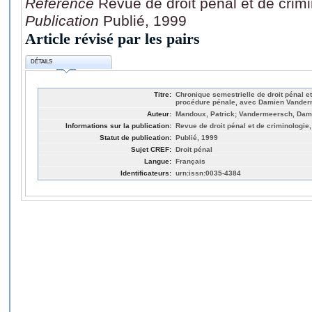
Référence
Revue de droit pénal et de crim
Publication
Publié, 1999
Article révisé par les pairs
DÉTAILS
Titre:
Chronique semestrielle de droit pénal e
procédure pénale, avec Damien Vander
Auteur:
Mandoux, Patrick; Vandermeersch, Dam
Informations sur la publication:
Revue de droit pénal et de criminologie
Statut de publication:
Publié, 1999
Sujet CREF:
Droit pénal
Langue:
Français
Identificateurs:
urn:issn:0035-4384