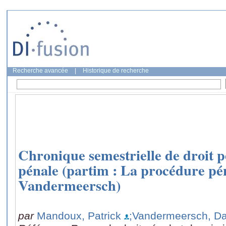
Recherche avancée
|
Historique de recherche
Chronique semestrielle de droit p
pénale (partim : La procédure pé
Vandermeersch)
par
Mandoux, Patrick
;Vandermeersch, D