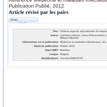
Publication
Publié, 2012
Article révisé par les pairs
DÉTAILS
Titre:
Clinical aspects and outcome of suspec
Auteur:
Losimba Likwela, Joris; D'Alessandro, 
Wilmet, Michèle
Informations sur la publication:
Médecine et maladies infectieuses, 42, 
Statut de publication:
Publié, 2012
Sujet CREF:
Nutrition
Langue:
Anglais
Identificateurs:
urn:issn:0399-077X