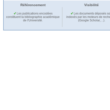
Référencement
Visibilité
Les publications encodées
Les documents déposés so
constituent la bibliographie académique
indexés par les moteurs de rech
de l'Université.
(Google Scholar,…).