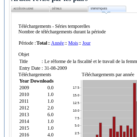
ACCÈS EN LIGNE
DÉTAILS
STATISTIQUES