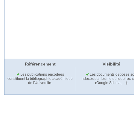
Référencement
Visibilité
Les publications encodées
Les documents déposés so
constituent la bibliographie académique
indexés par les moteurs de rech
de l'Université.
(Google Scholar,…).