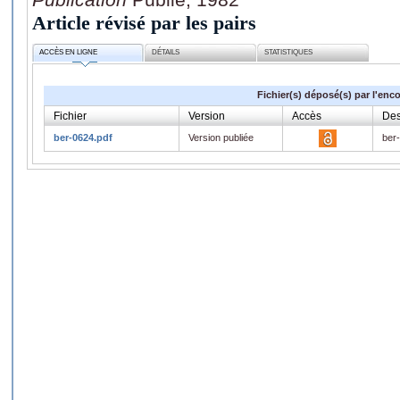
Article révisé par les pairs
ACCÈS EN LIGNE
DÉTAILS
STATISTIQUES
Fichier(s) déposé(s) par l'enc
Fichier
Version
Accès
Des
ber-0624.pdf
Version publiée
ber