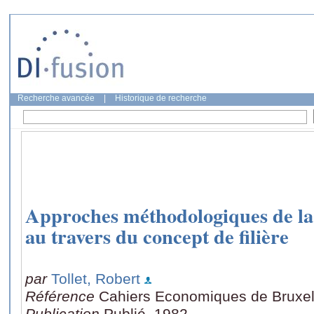
Recherche avancée
|
Historique de recherche
Approches méthodologiques de la p
au travers du concept de filière
par
Tollet, Robert
Référence
Cahiers Economiques de Bruxell
Publication
Publié, 1982