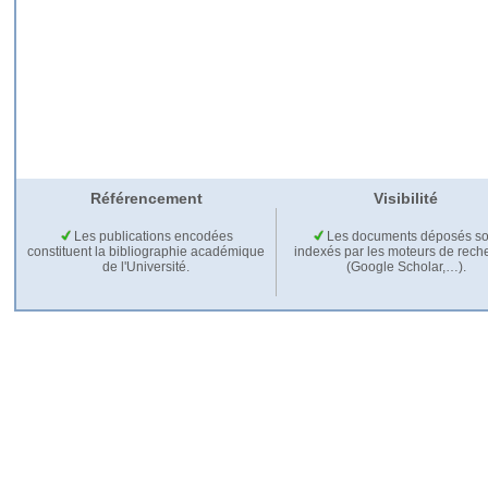
Référencement
Visibilité
Les publications encodées
Les documents déposés so
constituent la bibliographie académique
indexés par les moteurs de rech
de l'Université.
(Google Scholar,…).