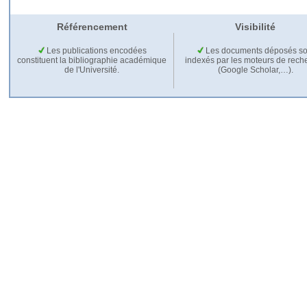
Référencement
Visibilité
Les publications encodées
Les documents déposés so
constituent la bibliographie académique
indexés par les moteurs de rech
de l'Université.
(Google Scholar,…).