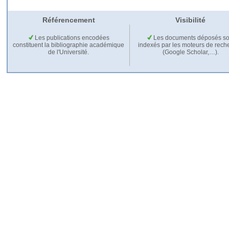
Référencement
Visibilité
Les publications encodées
Les documents déposés so
constituent la bibliographie académique
indexés par les moteurs de rech
de l'Université.
(Google Scholar,…).