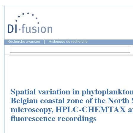
Recherche avancée
|
Historique de recherche
Spatial variation in phytoplankto
Belgian coastal zone of the North
microscopy, HPLC-CHEMTAX a
fluorescence recordings