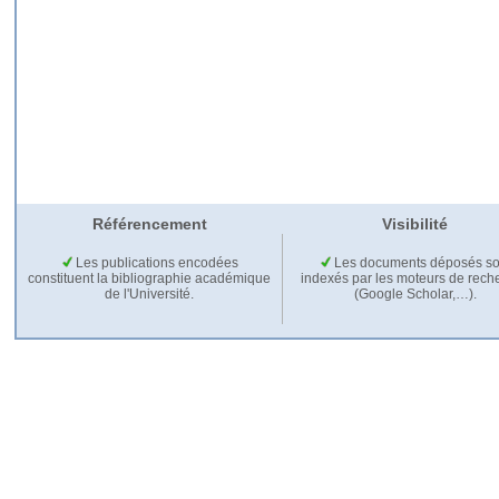
Référencement
Visibilité
Les publications encodées
Les documents déposés so
constituent la bibliographie académique
indexés par les moteurs de rech
de l'Université.
(Google Scholar,…).