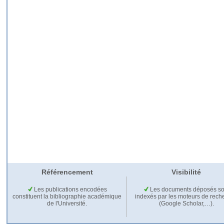
Référencement
Visibilité
Les publications encodées
Les documents déposés so
constituent la bibliographie académique
indexés par les moteurs de rech
de l'Université.
(Google Scholar,…).