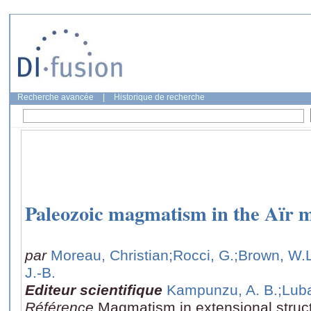
Recherche avancée
|
Historique de recherche
Paleozoic magmatism in the Aïr m
par
Moreau, Christian
;Rocci, G.
;Brown, W.L
J.-B.
Editeur scientifique
Kampunzu, A. B.
;Luba
Référence
Magmatism in extensional structu