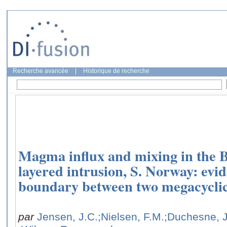
Recherche avancée
|
Historique de recherche
Magma influx and mixing in the 
layered intrusion, S. Norway: evi
boundary between two megacyclic
par
Jensen, J.C.
;Nielsen, F.M.
;Duchesne, J