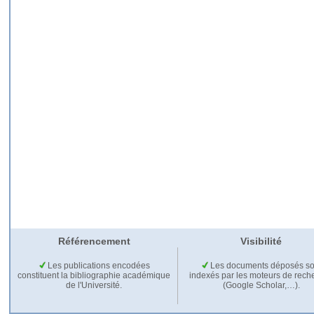
Référencement
Visibilité
Les publications encodées
Les documents déposés so
constituent la bibliographie académique
indexés par les moteurs de rech
de l'Université.
(Google Scholar,…).