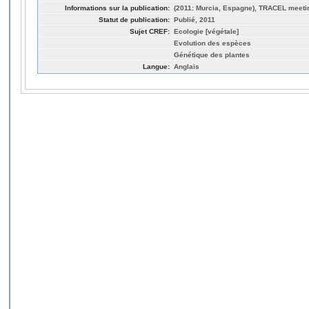
Informations sur la publication:
(2011: Murcia, Espagne), TRACEL meeti
Statut de publication:
Publié, 2011
Sujet CREF:
Ecologie [végétale]
Evolution des espèces
Génétique des plantes
Langue:
Anglais