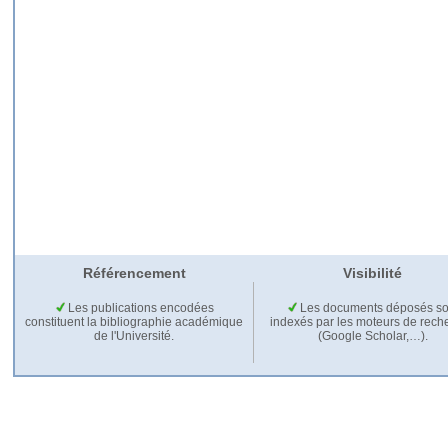
Référencement
Visibilité
Les publications encodées
Les documents déposés so
constituent la bibliographie académique
indexés par les moteurs de rech
de l'Université.
(Google Scholar,…).