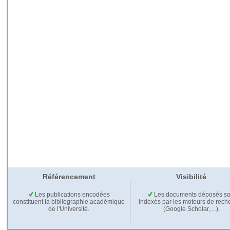
Référencement
Visibilité
Les publications encodées
Les documents déposés so
constituent la bibliographie académique
indexés par les moteurs de rech
de l'Université.
(Google Scholar,…).