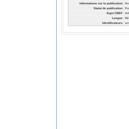
Informations sur la publication:
Ar
Statut de publication:
Pu
Sujet CREF:
Ur
Langue:
Né
Identificateurs:
ur