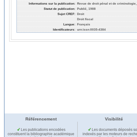
Informations sur la publication:
Revue de droit pénal et de criminologie
Statut de publication:
Publié, 1988
Sujet CREF:
Droit
Droit fiscal
Langue:
Français
Identificateurs:
urn:issn:0035-4384
Référencement
Visibilité
Les publications encodées
Les documents déposés so
constituent la bibliographie académique
indexés par les moteurs de rech