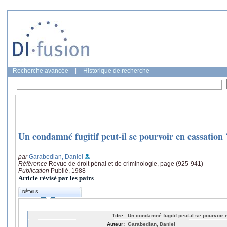
Recherche avancée
|
Historique de recherche
Un condamné fugitif peut-il se pourvoir en cassation 
par
Garabedian, Daniel
Référence
Revue de droit pénal et de criminologie, page (925-941)
Publication
Publié, 1988
Article révisé par les pairs
DÉTAILS
Titre:
Un condamné fugitif peut-il se pourvoir 
Auteur:
Garabedian, Daniel