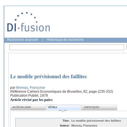
Recherche avancée
|
Historique de recherche
Le modèle prévisionnel des faillites
par
Moreau, Françoise
Référence
Cahiers Economiques de Bruxelles, 82, page (235-252)
Publication
Publié, 1979
Article révisé par les pairs
ACCÈS EN LIGNE
DÉTAILS
STATISTIQUES
Titre:
Le modèle prévisionnel des faillites
Auteur:
Moreau, Françoise