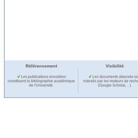
Référencement
Visibilité
Les publications encodées
Les documents déposés so
constituent la bibliographie académique
indexés par les moteurs de rech
de l'Université.
(Google Scholar,…).