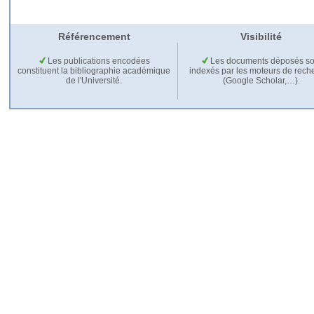
Référencement
Visibilité
Les publications encodées
Les documents déposés so
constituent la bibliographie académique
indexés par les moteurs de rech
de l'Université.
(Google Scholar,…).