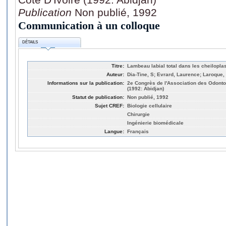
Publication
Non publié, 1992
Communication à un colloque
DÉTAILS
Titre:
Lambeau labial total dans les cheilopl
Auteur:
Dia-Tine, S; Evrard, Laurence; Laroque,
Informations sur la publication:
2e Congrès de l'Association des Odonto
(1992: Abidjan)
Statut de publication:
Non publié, 1992
Sujet CREF:
Biologie cellulaire
Chirurgie
Ingénierie biomédicale
Langue:
Français