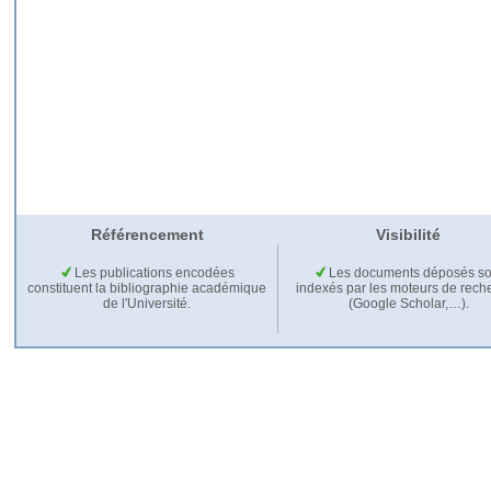
Référencement
Visibilité
Les publications encodées
Les documents déposés so
constituent la bibliographie académique
indexés par les moteurs de rech
de l'Université.
(Google Scholar,…).