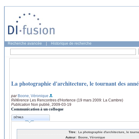
Recherche avancée
|
Historique de recherche
La photographie d'architecture, le tournant des anné
par
Boone, Véronique
Référence
Les Rencontres d'Hortence (19 mars 2009: La Cambre)
Publication
Non publié, 2009-03-19
Communication à un colloque
DÉTAILS
Titre:
La photographie d'architecture, le tour
Auteur:
Boone, Véronique