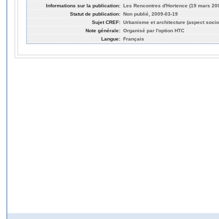
Informations sur la publication:
Les Rencontres d'Hortence (19 mars 20
Statut de publication:
Non publié, 2009-03-19
Sujet CREF:
Urbanisme et architecture (aspect socio
Note générale:
Organisé par l'option HTC
Langue:
Français