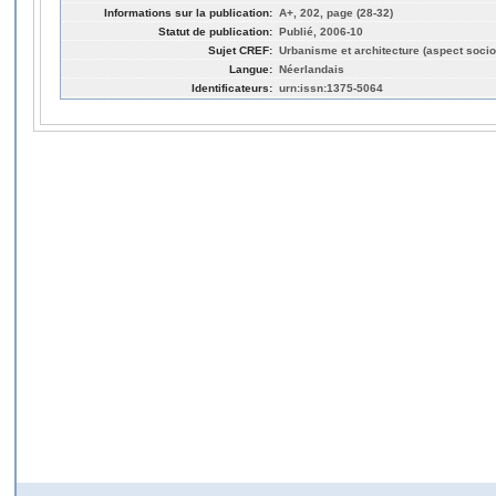
Informations sur la publication:
A+, 202, page (28-32)
Statut de publication:
Publié, 2006-10
Sujet CREF:
Urbanisme et architecture (aspect socio
Langue:
Néerlandais
Identificateurs:
urn:issn:1375-5064