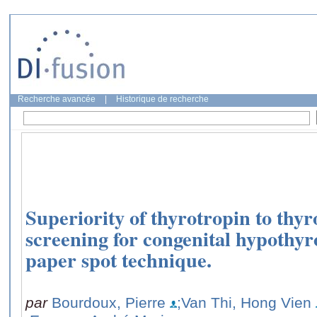
Recherche avancée
|
Historique de recherche
Superiority of thyrotropin to thyro
screening for congenital hypothyro
paper spot technique.
par
Bourdoux, Pierre
;Van Thi, Hong Vien