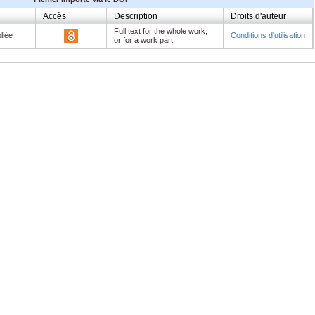
Accès
Description
Droits d'auteur
Full text for the whole work,
liée
Conditions d'utilisation
or for a work part