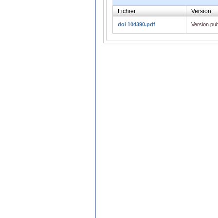
Fichier
Version
doi 104390.pdf
Version pub