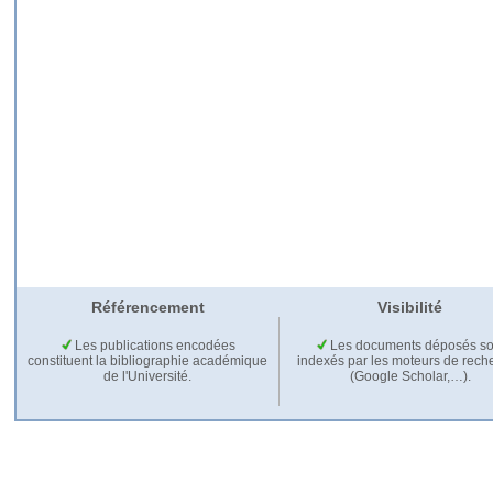
Référencement
Visibilité
Les publications encodées
Les documents déposés so
constituent la bibliographie académique
indexés par les moteurs de rech
de l'Université.
(Google Scholar,…).