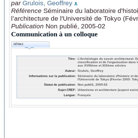
par
Grulois, Geoffrey
Référence
Séminaire du laboratoire d'histoi
l’architecture de l'Université de Tokyo (Fév
Publication
Non publié, 2005-02
Communication à un colloque
DÉTAILS
Titre:
L'Archéologie du savoir architectural: D
classification et de l'organisation dans 
aux XVIIIème et XIXème siècles
Auteur:
Grulois, Geoffrey
Informations sur la publication:
Séminaire du laboratoire d'histoire et de
l'Université de Tokyo (Février 2005: Tok
Statut de publication:
Non publié, 2005-02
Sujet CREF:
Urbanisme et architecture (aspect socio
Langue:
Français