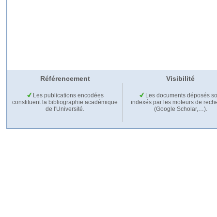
Référencement
Visibilité
Les publications encodées
Les documents déposés so
constituent la bibliographie académique
indexés par les moteurs de rech
de l'Université.
(Google Scholar,…).