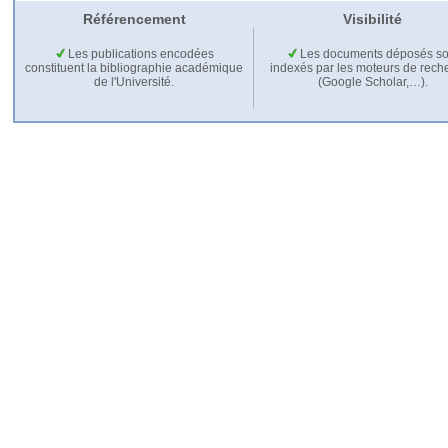
Référencement
Visibilité
Les publications encodées
Les documents déposés so
constituent la bibliographie académique
indexés par les moteurs de rech
de l'Université.
(Google Scholar,…).