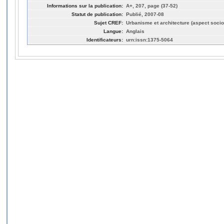
Informations sur la publication:
A+, 207, page (37-52)
Statut de publication:
Publié, 2007-08
Sujet CREF:
Urbanisme et architecture (aspect socio
Langue:
Anglais
Identificateurs:
urn:issn:1375-5064