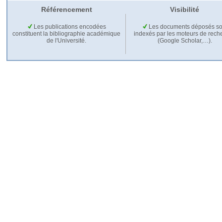
Référencement
Visibilité
Les publications encodées
Les documents déposés so
constituent la bibliographie académique
indexés par les moteurs de rech
de l'Université.
(Google Scholar,…).