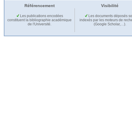
Référencement
Visibilité
Les publications encodées
Les documents déposés so
constituent la bibliographie académique
indexés par les moteurs de rech
de l'Université.
(Google Scholar,…).