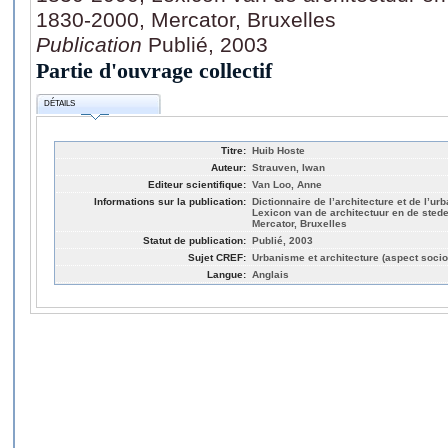
1830-2000, Mercator, Bruxelles
Publication
Publié, 2003
Partie d'ouvrage collectif
DÉTAILS
Titre:
Huib Hoste
Auteur:
Strauven, Iwan
Editeur scientifique:
Van Loo, Anne
Informations sur la publication:
Dictionnaire de l’architecture et de l’u
Lexicon van de architectuur en de sted
Mercator, Bruxelles
Statut de publication:
Publié, 2003
Sujet CREF:
Urbanisme et architecture (aspect socio
Langue:
Anglais