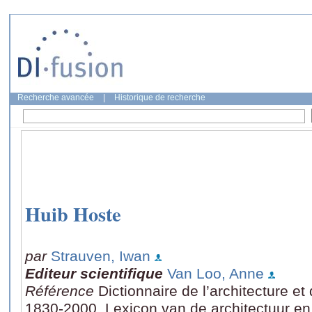
Recherche avancée
|
Historique de recherche
Huib Hoste
par
Strauven, Iwan
Editeur scientifique
Van Loo, Anne
Référence
Dictionnaire de l’architecture e
1830-2000, Lexicon van de architectuur en