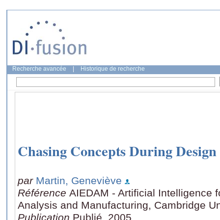
Recherche avancée
|
Historique de recherche
Chasing Concepts During Design
par
Martin, Geneviève
Référence
AIEDAM - Artificial Intelligence
Analysis and Manufacturing, Cambridge Un
Publication
Publié, 2005