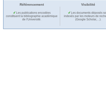
Référencement
Visibilité
Les publications encodées
Les documents déposés so
constituent la bibliographie académique
indexés par les moteurs de rech
de l'Université.
(Google Scholar,…).