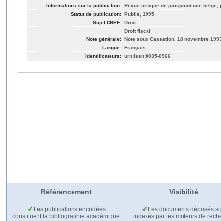
Informations sur la publication:
Revue critique de jurisprudence belge, 
Statut de publication:
Publié, 1995
Sujet CREF:
Droit
Droit fiscal
Note générale:
Note sous Cassation, 18 novembre 199
Langue:
Français
Identificateurs:
urn:issn:0035-0966
Référencement
Visibilité
Les publications encodées
Les documents déposés so
constituent la bibliographie académique
indexés par les moteurs de rech