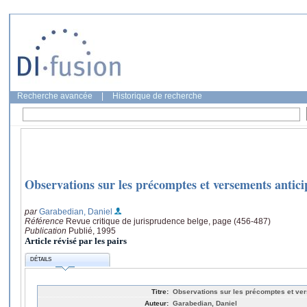
Recherche avancée
|
Historique de recherche
Observations sur les précomptes et versements antici
par
Garabedian, Daniel
Référence
Revue critique de jurisprudence belge, page (456-487)
Publication
Publié, 1995
Article révisé par les pairs
DÉTAILS
Titre:
Observations sur les précomptes et ve
Auteur:
Garabedian, Daniel