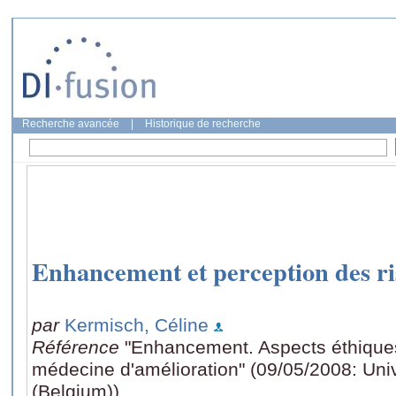
Recherche avancée
|
Historique de recherche
Enhancement et perception des r
par
Kermisch, Céline
Référence
"Enhancement. Aspects éthiques
médecine d'amélioration" (09/05/2008: Univ
(Belgium))