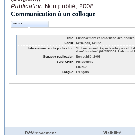
Publication
Non publié, 2008
Communication à un colloque
DÉTAILS
Titre:
Enhancement et perception des risques
Auteur:
Kermisch, Céline
Informations sur la publication:
"Enhancement. Aspects éthiques et phi
d'amélioration" (09/05/2008: Université 
Statut de publication:
Non publié, 2008
Sujet CREF:
Philosophie
Ethique
Langue:
Français
Référencement
Visibilité