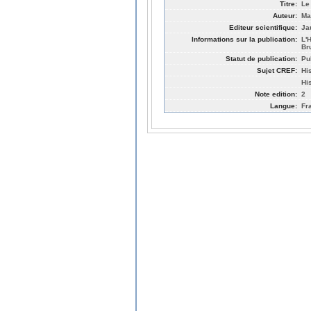
Titre:
Le
Auteur:
Ma
Editeur scientifique:
Ja
Informations sur la publication:
L'
Br
Statut de publication:
Pu
Sujet CREF:
Hi
Hi
Note edition:
2
Langue:
Fr