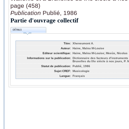
page (458)
Publication
Publié, 1986
Partie d'ouvrage collectif
DÉTAILS
Titre:
Xheneumont A.
Auteur:
Haine, Malou M-Louise
Editeur scientifique:
Haine, Malou M-Louise; Meeùs, Nicolas
Informations sur la publication:
Dictionnaire des facteurs d’instruments
Bruxelles du IXe siècle à nos jours, P. 
Statut de publication:
Publié, 1986
Sujet CREF:
Musicologie
Langue:
Français