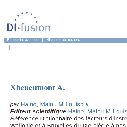
Recherche avancée
|
Historique de recherche
Xheneumont A.
par
Haine, Malou M-Louise
Editeur scientifique
Haine, Malou M-Loui
Référence
Dictionnaire des facteurs d’ins
Wallonie et à Bruxelles du IXe siècle à nos