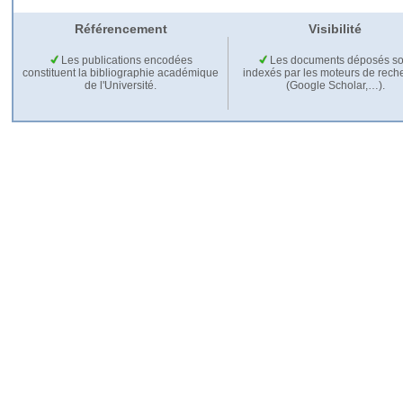
Référencement
Visibilité
Les publications encodées
Les documents déposés so
constituent la bibliographie académique
indexés par les moteurs de rech
de l'Université.
(Google Scholar,…).