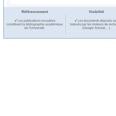
Référencement
Visibilité
Les publications encodées
Les documents déposés so
constituent la bibliographie académique
indexés par les moteurs de rech
de l'Université.
(Google Scholar,…).