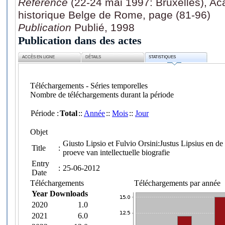
Référence
(22-24 mai 1997: Bruxelles), Aca
historique Belge de Rome, page (81-96)
Publication
Publié, 1998
Publication dans des actes
ACCÈS EN LIGNE
DÉTAILS
STATISTIQUES