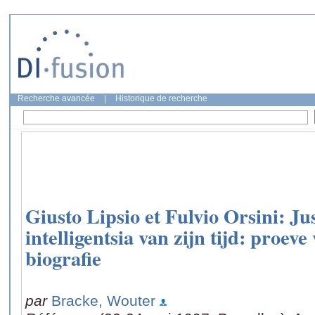
Recherche avancée
|
Historique de recherche
Giusto Lipsio et Fulvio Orsini: Ju
intelligentsia van zijn tijd: proeve
biografie
par
Bracke, Wouter