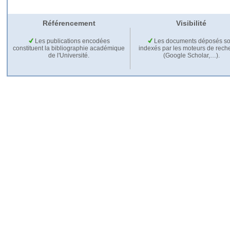
Référencement
Visibilité
Les publications encodées
Les documents déposés so
constituent la bibliographie académique
indexés par les moteurs de rech
de l'Université.
(Google Scholar,…).