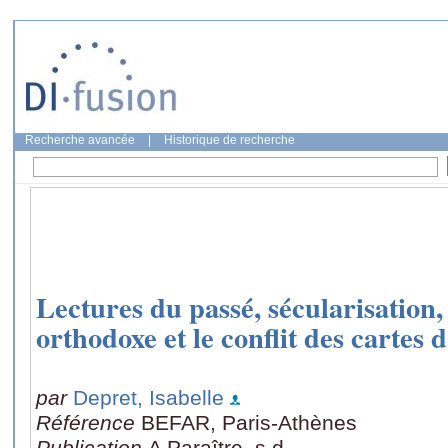
Recherche avancée
|
Historique de recherche
Lectures du passé, sécularisation,
orthodoxe et le conflit des cartes d
par
Depret, Isabelle
Référence
BEFAR, Paris-Athènes
Publication
A Paraître, s.d.