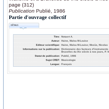
page (312)
Publication
Publié, 1986
Partie d'ouvrage collectif
DÉTAILS
Titre:
Notaert A.
Auteur:
Haine, Malou M-Louise
Editeur scientifique:
Haine, Malou M-Louise; Meeùs, Nicolas
Informations sur la publication:
Dictionnaire des facteurs d’instruments
Bruxelles du IXe siècle à nos jours, P. 
Statut de publication:
Publié, 1986
Sujet CREF:
Musicologie
Langue:
Français