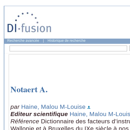
Recherche avancée
|
Historique de recherche
Notaert A.
par
Haine, Malou M-Louise
Editeur scientifique
Haine, Malou M-Loui
Référence
Dictionnaire des facteurs d’ins
Wallonie et à Bruxelles du IXe siècle à nos