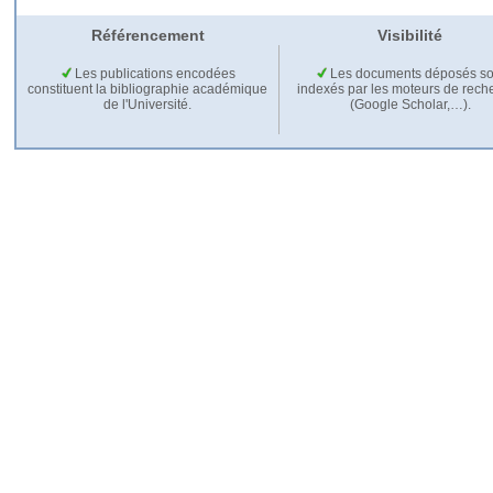
Référencement
Visibilité
Les publications encodées
Les documents déposés so
constituent la bibliographie académique
indexés par les moteurs de rech
de l'Université.
(Google Scholar,…).