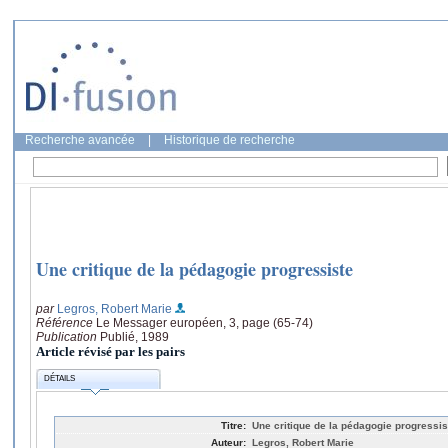
Recherche avancée
|
Historique de recherche
Une critique de la pédagogie progressiste
par
Legros, Robert Marie
Référence
Le Messager européen, 3, page (65-74)
Publication
Publié, 1989
Article révisé par les pairs
DÉTAILS
Titre:
Une critique de la pédagogie progressis
Auteur:
Legros, Robert Marie