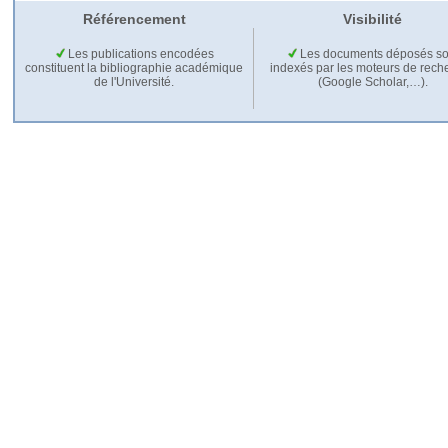
Référencement
Visibilité
Les publications encodées
Les documents déposés so
constituent la bibliographie académique
indexés par les moteurs de rech
de l'Université.
(Google Scholar,…).