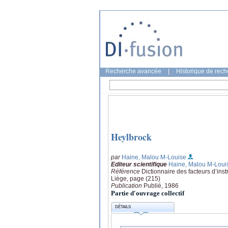
Recherche avancée
|
Historique de rec
Heylbrock
par
Haine, Malou M-Louise
Editeur scientifique
Haine, Malou M-Loui
Référence
Dictionnaire des facteurs d’ins
Liège, page (215)
Publication
Publié, 1986
Partie d'ouvrage collectif
DÉTAILS