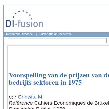
Recherche avancée
|
Historique de recherche
Voorspelling van de prijzen van d
bedrijfs sektoren in 1975
par
Grinwis, M.
Référence
Cahiers Economiques de Bruxell
Publication
Publié, 1970