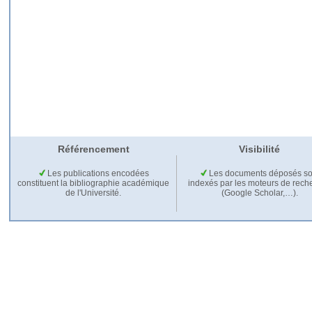
Référencement
Visibilité
Les publications encodées
Les documents déposés so
constituent la bibliographie académique
indexés par les moteurs de rech
de l'Université.
(Google Scholar,…).