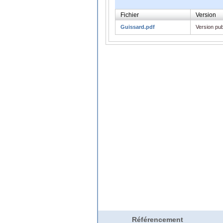
Fichier
Version
Guissard.pdf
Version pub
Référencement